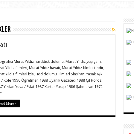
kler
atı
ografisi Murat Yıldız harddisk dolumu, Murat Yıldız yeşilçam,
at Yıldız filmleri, Murat Yıldız hayatı, Murat Yıldız filmleri indir,
at Yıldız filmleri izle, Hdd dolumu Filmleri Sinsiran: Yasak Aşk
7 Köle 1990 Öğretmen 1988 Uyanık Gazeteci 1988 Çil Horoz
7 Yıkılan Yuva / Evlat 1987 Kurtar Yarap 1986 Şahmaran 1972
le …
ead More »