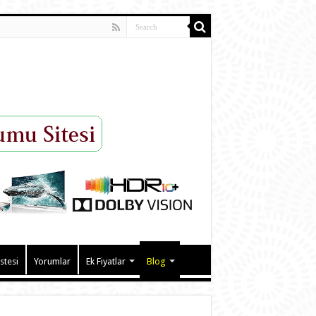
istesi
Yorumlar
Ek Fiyatlar
Blog