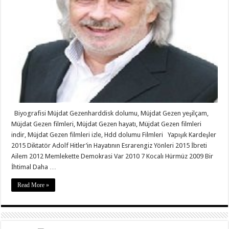
Biyografisi Müjdat Gezenharddisk dolumu, Müjdat Gezen yeşilçam,
Müjdat Gezen filmleri, Müjdat Gezen hayatı, Müjdat Gezen filmleri
indir, Müjdat Gezen filmleri izle, Hdd dolumu Filmleri Yapışık Kardeşler
2015 Diktatör Adolf Hitler’in Hayatının Esrarengiz Yönleri 2015 İbreti
Ailem 2012 Memlekette Demokrasi Var 2010 7 Kocalı Hürmüz 2009 Bir
İhtimal Daha …
Read More »