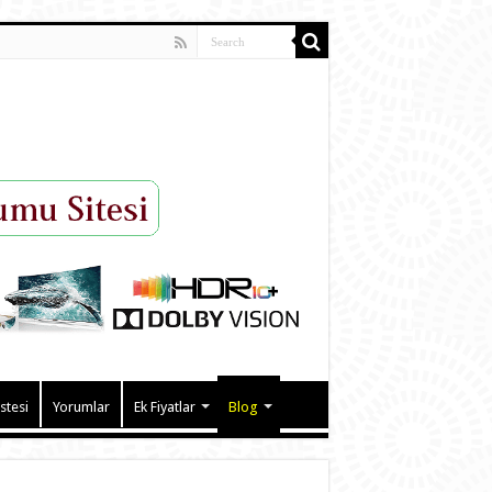
istesi
Yorumlar
Ek Fiyatlar
Blog