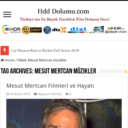
Car Masters Rust to Riches Full Sezon 2018
Home
/
Etiket:
Mesut Mertcan müzikler
Tag Archives:
Mesut Mertcan müzikler
Mesut Mertcan Filmleri ve Hayatı
10 Nisan 2019
Yeşilçam Filmleri
0