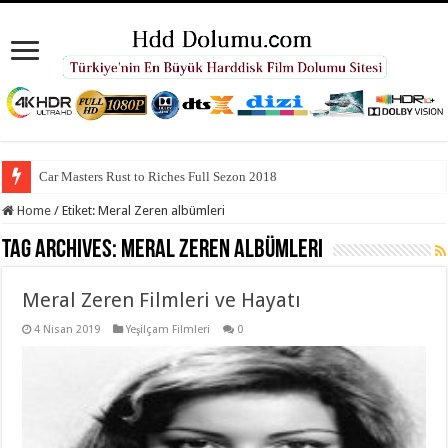
Car Masters Rust to Riches Full Sezon 2018
Home
/
Etiket:
Meral Zeren albümleri
Tag Archives:
Meral Zeren albümleri
Meral Zeren Filmleri ve Hayatı
4 Nisan 2019
Yeşilçam Filmleri
0