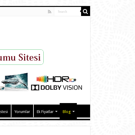
istesi
Yorumlar
Ek Fiyatlar
Blog