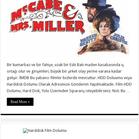
Bir kumarbaz ve bir fahişe, uzak bir Eski Batı maden kasabasında iş
ortağı olur ve girişimleri, büyük bir şirket olay yerine varana kadar
gelişir. İMDB Bu yabancı filmler bizlerde mevcuttur. HDD Doluumu veya
Harddisk Dolumu Olarak Adresinize Gönderim Yapılmaktadır. Film HDD
Dolumu, Hard Disk, Yolu Üzerinden Siparariş isteyebilirsiniz. Not: Bu …
Read More »