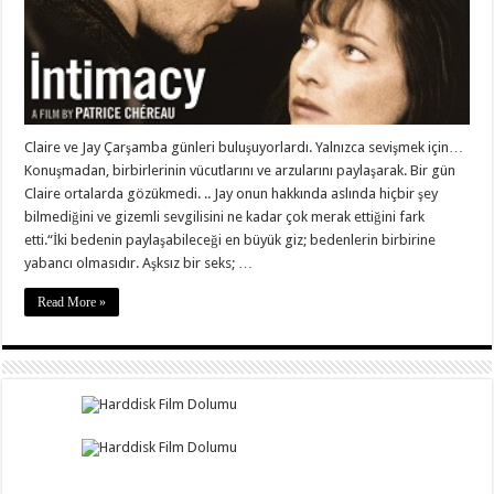
Claire ve Jay Çarşamba günleri buluşuyorlardı. Yalnızca sevişmek için…
Konuşmadan, birbirlerinin vücutlarını ve arzularını paylaşarak. Bir gün
Claire ortalarda gözükmedi. .. Jay onun hakkında aslında hiçbir şey
bilmediğini ve gizemli sevgilisini ne kadar çok merak ettiğini fark
etti.“İki bedenin paylaşabileceği en büyük giz; bedenlerin birbirine
yabancı olmasıdır. Aşksız bir seks; …
Read More »