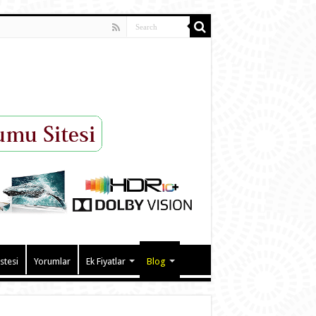
istesi
Yorumlar
Ek Fiyatlar
Blog