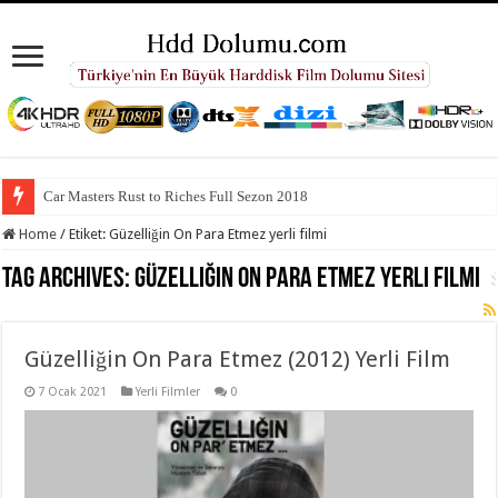
Car Masters Rust to Riches Full Sezon 2018
Home
/
Etiket:
Güzelliğin On Para Etmez yerli filmi
Tag Archives:
Güzelliğin On Para Etmez yerli filmi
Güzelliğin On Para Etmez (2012) Yerli Film
7 Ocak 2021
Yerli Filmler
0