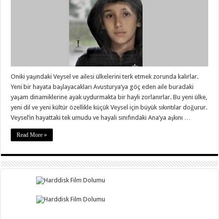
Oniki yaşındaki Veysel ve ailesi ülkelerini terk etmek zorunda kalırlar.
Yeni bir hayata başlayacakları Avusturya’ya göç eden aile buradaki
yaşam dinamiklerine ayak uydurmakta bir hayli zorlanırlar. Bu yeni ülke,
yeni dil ve yeni kültür özellikle küçük Veysel için büyük sıkıntılar doğurur.
Veysel’in hayattaki tek umudu ve hayali sınıfındaki Ana’ya aşkını …
Read More »