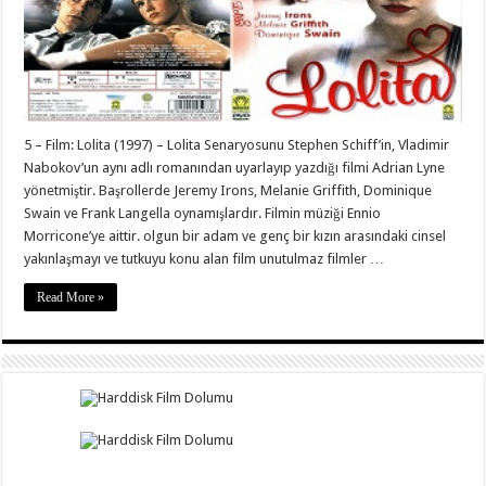
5 – Film: Lolita (1997) – Lolita Senaryosunu Stephen Schiff’in, Vladimir
Nabokov’un aynı adlı romanından uyarlayıp yazdığı filmi Adrian Lyne
yönetmiştir. Başrollerde Jeremy Irons, Melanie Griffith, Dominique
Swain ve Frank Langella oynamışlardır. Filmin müziği Ennio
Morricone’ye aittir. olgun bir adam ve genç bir kızın arasındaki cinsel
yakınlaşmayı ve tutkuyu konu alan film unutulmaz filmler …
Read More »