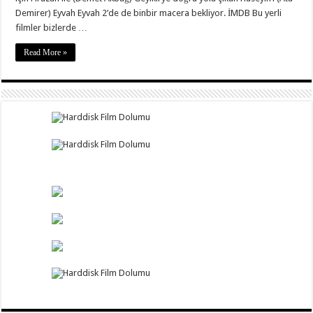
Demirer) Eyvah Eyvah 2’de de binbir macera bekliyor. İMDB Bu yerli
filmler bizlerde …
Read More »