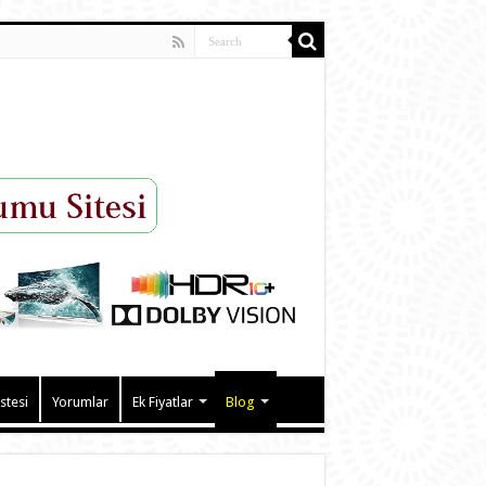
istesi
Yorumlar
Ek Fiyatlar
Blog