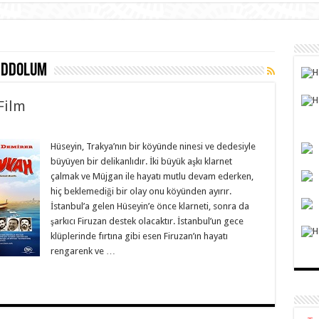
dddolum
Film
Hüseyin, Trakya’nın bir köyünde ninesi ve dedesiyle
büyüyen bir delikanlıdır. İki büyük aşkı klarnet
çalmak ve Müjgan ile hayatı mutlu devam ederken,
hiç beklemediği bir olay onu köyünden ayırır.
İstanbul’a gelen Hüseyin’e önce klarneti, sonra da
şarkıcı Firuzan destek olacaktır. İstanbul’un gece
klüplerinde fırtına gibi esen Firuzan’ın hayatı
rengarenk ve …