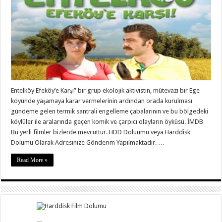
Entelköy Efeköy’e Karşı” bir grup ekolojik aktivistin, mütevazi bir Ege
köyünde yaşamaya karar vermelerinin ardından orada kurulması
gündeme gelen termik santrali engelleme çabalarının ve bu bölgedeki
köylüler ile aralarında geçen komik ve çarpıcı olayların öyküsü. İMDB
Bu yerli filmler bizlerde mevcuttur. HDD Doluumu veya Harddisk
Dolumu Olarak Adresinize Gönderim Yapılmaktadır. …
Read More »