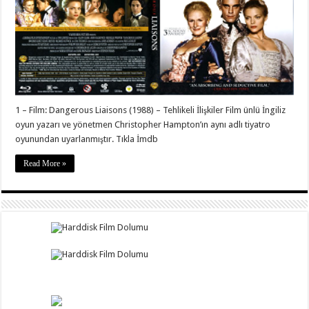
1 – Film: Dangerous Liaisons (1988) – Tehlikeli İlişkiler Film ünlü İngiliz
oyun yazarı ve yönetmen Christopher Hampton’ın aynı adlı tiyatro
oyunundan uyarlanmıştır. Tıkla İmdb
Read More »