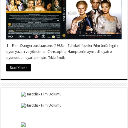
1 – Film: Dangerous Liaisons (1988) – Tehlikeli İlişkiler Film ünlü İngiliz
oyun yazarı ve yönetmen Christopher Hampton’ın aynı adlı tiyatro
oyunundan uyarlanmıştır. Tıkla İmdb
Read More »