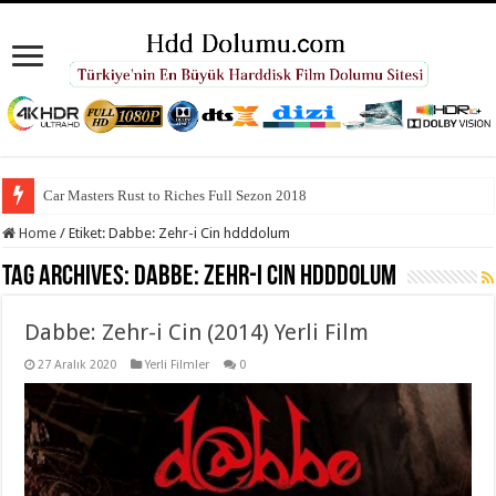
Car Masters Rust to Riches Full Sezon 2018
Home
/
Etiket:
Dabbe: Zehr-i Cin hdddolum
Tag Archives:
Dabbe: Zehr-i Cin hdddolum
Dabbe: Zehr-i Cin (2014) Yerli Film
27 Aralık 2020
Yerli Filmler
0