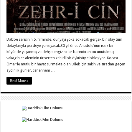
Dabbe serisinin 5. filminde, dünyayı şoka sokacak gerçek bir olay tüm
detaylarıyla perdeye yansıyacak.30 yıl önce Anadolu’nun ıssız bir
köyünde yaşanmış ve dehşetengiz sırlar barındıran bu unutulmuş
vaka,cinler aleminin ürperten zehirli bir öyküsüyle birleşiyor. Kocası
Ömer’le mutlu bir hayat sürmekte olan Dilek için sakin ve sıradan geçen
aydınlık günler, cehennem …
Read More »