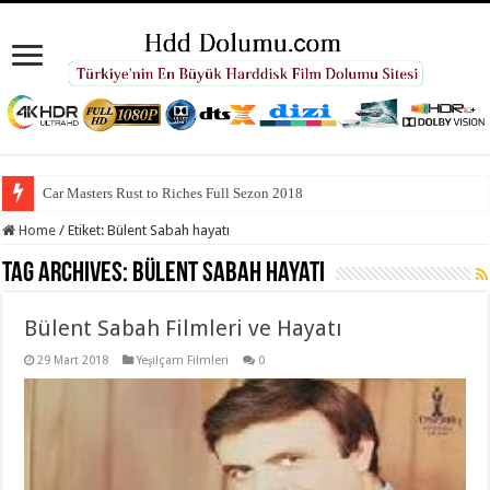
Car Masters Rust to Riches Full Sezon 2018
Home
/
Etiket:
Bülent Sabah hayatı
Tag Archives:
Bülent Sabah hayatı
Bülent Sabah Filmleri ve Hayatı
29 Mart 2018
Yeşilçam Filmleri
0