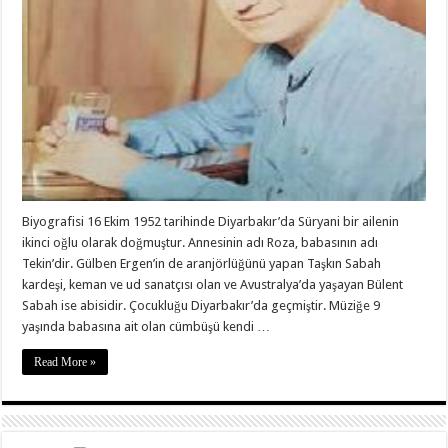
Biyografisi 16 Ekim 1952 tarihinde Diyarbakır’da Süryani bir ailenin
ikinci oğlu olarak doğmuştur. Annesinin adı Roza, babasının adı
Tekin’dir. Gülben Ergen’in de aranjörlüğünü yapan Taşkın Sabah
kardeşi, keman ve ud sanatçısı olan ve Avustralya’da yaşayan Bülent
Sabah ise abisidir. Çocukluğu Diyarbakır’da geçmiştir. Müziğe 9
yaşında babasına ait olan cümbüşü kendi …
Read More »