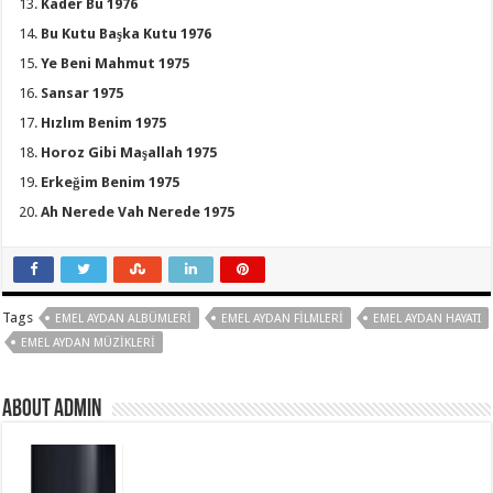
Kader Bu 1976
Bu Kutu Başka Kutu 1976
Ye Beni Mahmut 1975
Sansar 1975
Hızlım Benim 1975
Horoz Gibi Maşallah 1975
Erkeğim Benim 1975
Ah Nerede Vah Nerede 1975
Tags
EMEL AYDAN ALBÜMLERI
EMEL AYDAN FILMLERI
EMEL AYDAN HAYATI
EMEL AYDAN MÜZIKLERI
About Admin