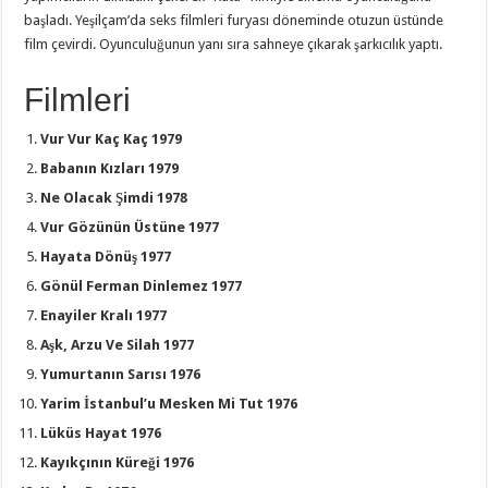
başladı. Yeşilçam’da seks filmleri furyası döneminde otuzun üstünde
film çevirdi. Oyunculuğunun yanı sıra sahneye çıkarak şarkıcılık yaptı.
Filmleri
Vur Vur Kaç Kaç 1979
Babanın Kızları 1979
Ne Olacak Şimdi 1978
Vur Gözünün Üstüne 1977
Hayata Dönüş 1977
Gönül Ferman Dinlemez 1977
Enayiler Kralı 1977
Aşk, Arzu Ve Silah 1977
Yumurtanın Sarısı 1976
Yarim İstanbul’u Mesken Mi Tut 1976
Lüküs Hayat 1976
Kayıkçının Küreği 1976