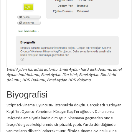
Emel Aydan harddisk dolumu, Emel Aydan hard disk dolumu, Emel
Aydan hdddolumu, Emel Aydan film istek, Emel Aydan Filmi hdd
dolumu, HDD Dolumu, Emel Aydan HDD dolumu
Biyografisi
Striptizci-Sinema Oyuncusu/ İstanbul’da doğdu. Gerçek adı “Erdoğan
Kaşif”tir. Oyuncu-Yönetmen Hüseyin Kaşif’in oğludur. Daha sonra
İsviçre’de ameliyatla kadın olmuştur. Sinemaya geçmeden önc
e
İsviçre’de gece kulüplerinde striptizcilik yaptı. Yurda döndüğünde
yapımcıların dikkatini çekerek “Kutu” filmiyle sinema oyunculuğuna